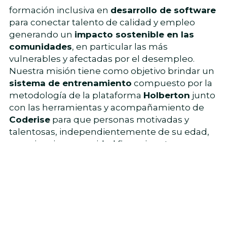
formación inclusiva en 
desarrollo de software
para conectar talento de calidad y empleo 
generando un 
impacto sostenible en las 
comunidades
, en particular las más 
vulnerables y afectadas por el desempleo. 
Nuestra misión tiene como objetivo brindar un 
sistema de entrenamiento
 compuesto por la 
metodología de la plataforma 
Holberton
 junto 
con las herramientas y acompañamiento de
Coderise
 para que personas motivadas y 
talentosas, independientemente de su edad, 
experiencia o capacidad financiera, tengan 
éxito en la carrera de sus sueños en tecnología.
¡Creemos firmemente que la 
diversidad y la inclusión son 
fundamentales para la innovación!