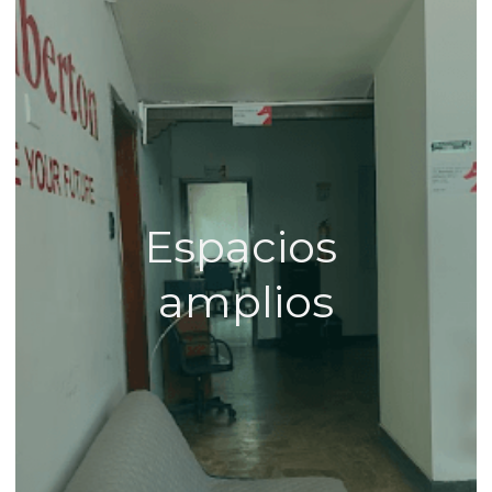
Espacios 
amplios