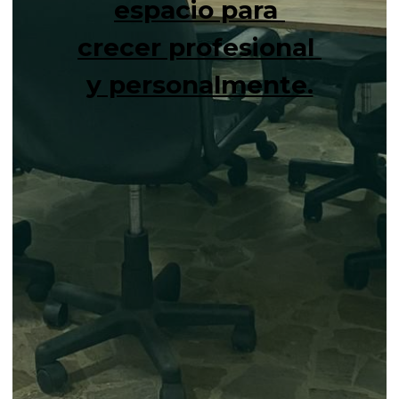
espacio para 
crecer profesional 
y personalmente.